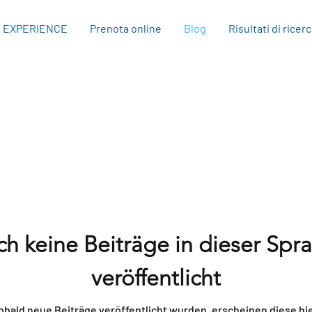
EXPERIENCE
Prenota online
Blog
Risultati di ricer
h keine Beiträge in dieser Spr
veröffentlicht
obald neue Beiträge veröffentlicht wurden, erscheinen diese hie